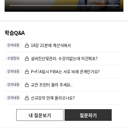
학습Q&A
18강 21분에 계산식에서
강의내용
설비진단및관리. 수강이없는데 이건뭐죠?
수험정보
P=F/A일시 F와A는 서로 비례 관계인가요?
강의내용
교안 프린터 올려 주세요..
강의내용
신규강의 언제 올라오나요?
강의내용
내 질문보기
질문하기