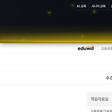
AI 교육
시니어 교육
교육과
수
학습자료실
기출문제 다운