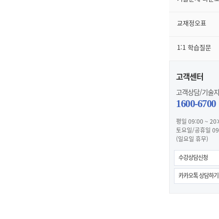
교재정오표
1:1 학습질문
고객센터
고객상담/기술
1600-6700
평일 09:00 ~ 20:
토요일/공휴일 09:0
(일요일 휴무)
수강상담신청
카카오톡 상담하기